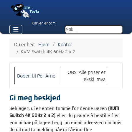
Kurven er tom
Du er her:
Hjem
Kontor
KVM Switch 4K 60Hz 2 x 2
OBS: Alle priser er
Boden til Per Arne
ekskl. mva
Gi meg beskjed
Beklager, vi er enten tomme for denne varen (
KVM
Switch 4K 60Hz 2 x 2
) eller du prøvde å bestille fler
enn vi har på lager. Legg inn email adressen din hvis
du vil motta melding når vi får inn fler