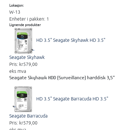
Lokasjon:
W-13
Enheter i pakken: 1
Lignende produkter
HD 3.5" Seagate Skyhawk
HD 3.5"
Seagate Skyhawk
Pris:
kr579,00
eks mva
Seagate Skyhawk HDD (Surveillance) harddisk 3,5"
HD 3.5" Seagate Barracuda
HD 3.5"
Seagate Barracuda
Pris:
kr579,00
eks mva