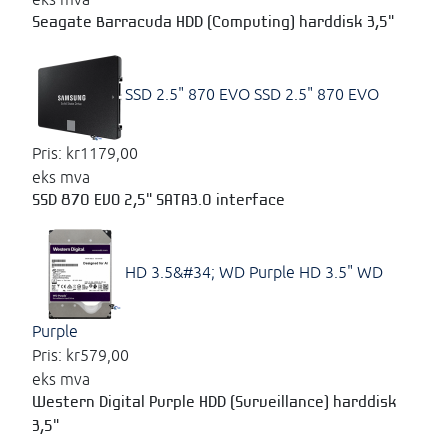
Seagate Barracuda HDD (Computing) harddisk 3,5"
SSD 2.5" 870 EVO
SSD 2.5" 870 EVO
Pris:
kr1179,00
eks mva
SSD 870 EVO 2,5" SATA3.0 interface
HD 3.5&#34; WD Purple
HD 3.5" WD
Purple
Pris:
kr579,00
eks mva
Western Digital Purple HDD (Surveillance) harddisk
3,5"