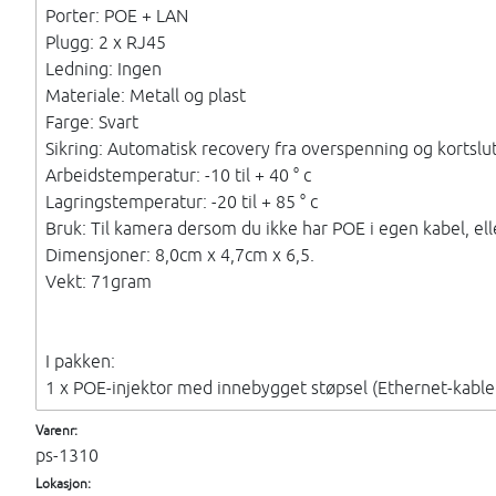
Porter: POE + LAN
Plugg: 2 x RJ45
Ledning: Ingen
Materiale: Metall og plast
Farge: Svart
Sikring: Automatisk recovery fra overspenning og kortslu
Arbeidstemperatur: -10 til + 40 ° c
Lagringstemperatur: -20 til + 85 ° c
Bruk: Til kamera dersom du ikke har POE i egen kabel, elle
Dimensjoner: 8,0cm x 4,7cm x 6,5.
Vekt: 71gram
I pakken:
1 x POE-injektor med innebygget støpsel (Ethernet-kable
Varenr:
ps-1310
Lokasjon: