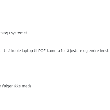
tning i systemet
r til å koble laptop til POE-kamera for å justere og endre innsti
r følger ikke med)