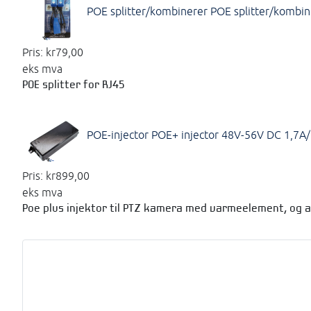
POE splitter/kombinerer
POE splitter/kombin
Pris:
kr79,00
eks mva
POE splitter for RJ45
POE-injector
POE+ injector 48V-56V DC 1,7A
Pris:
kr899,00
eks mva
Poe plus injektor til PTZ kamera med varmeelement, og 