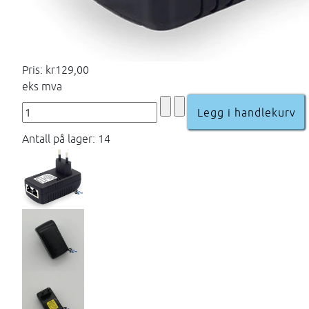
Pris:
kr129,00
eks mva
Antall på lager: 14