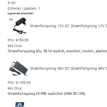
A-40
Enheter i pakken: 1
Lignende produkter
Strømforsyning 12V DC
Strømforsyning 12V 
Pris:
kr99,00
eks mva
Strømforsyning 12v, 3A til switch, monitor, router, alarm
Strømforsyning 48V DC
Strømforsyning 48V 
Pris:
kr199,00
eks mva
Strømforsyning til POE-switcher (48V DC/2A)