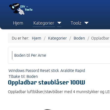
Hjem
Kategorier
Toolz
Du er her:
Hjem
Kategorier
Boden
Oppladbar
Boden til Per Arne
Windows Passord Reset stick
Araldite Rapid
Tlbake til: Boden
Oppladbar støvblåser 100W
Oppladbar luftblåser/støvblåser med 4 munnstykker og LE