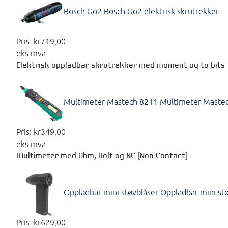
Bosch Go2
Bosch Go2 elektrisk skrutrekker
Pris:
kr719,00
eks mva
Elektrisk oppladbar skrutrekker med moment og to bits
Multimeter Mastech 8211
Multimeter Maste
Pris:
kr349,00
eks mva
Multimeter med Ohm, Volt og NC (Non Contact)
Oppladbar mini støvblåser
Oppladbar mini st
Pris:
kr629,00