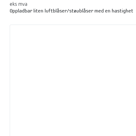
eks mva
Oppladbar liten luftblåser/støvblåser med en hastighet