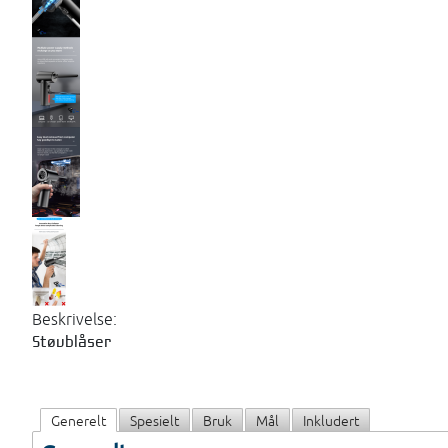
Beskrivelse:
Støvblåser
Generelt
Spesielt
Bruk
Mål
Inkludert