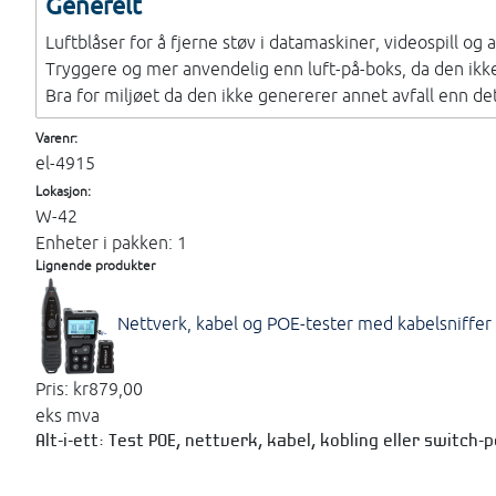
Generelt
Luftblåser for å fjerne støv i datamaskiner, videospill og
Tryggere og mer anvendelig enn luft-på-boks, da den ikke 
Bra for miljøet da den ikke genererer annet avfall enn det
Varenr:
el-4915
Lokasjon:
W-42
Enheter i pakken: 1
Lignende produkter
Nettverk, kabel og POE-tester med kabelsniffer
Pris:
kr879,00
eks mva
Alt-i-ett: Test POE, nettverk, kabel, kobling eller swit