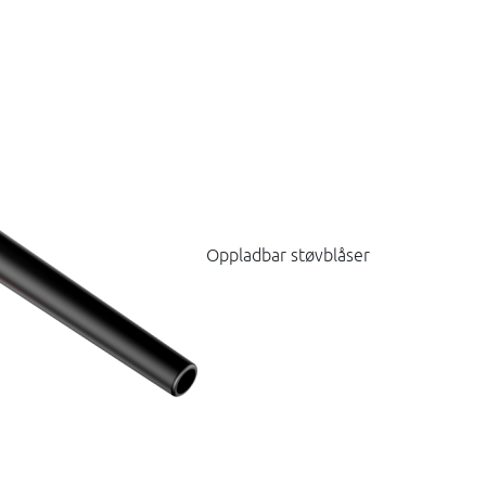
Oppladbar støvblåser