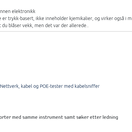
 annen elektronikk
er trykk-basert, ikke inneholder kjemikalier, og virker også i 
 du blåser vekk, men det var der allerede..
Nettverk, kabel og POE-tester med kabelsniffer
ch-porter med samme instrument samt søker etter ledning