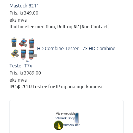
Mastech 8211
Pris:
kr349,00
eks mva
Multimeter med Ohm, Volt og NC (Non Contact)
HD Combine Tester T7x
HD Combine
Tester T7x
Pris:
kr3989,00
eks mva
IPC & CCTV tester for IP og analoge kamera
Våre websider:
Villmark Shop
villmark.net