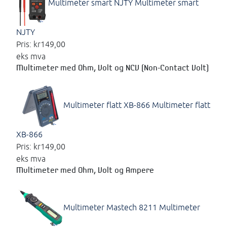
Multimeter smart NJTY
Multimeter smart
NJTY
Pris:
kr149,00
eks mva
Multimeter med Ohm, Volt og NCV (Non-Contact Volt)
Multimeter flatt XB-866
Multimeter flatt
XB-866
Pris:
kr149,00
eks mva
Multimeter med Ohm, Volt og Ampere
Multimeter Mastech 8211
Multimeter