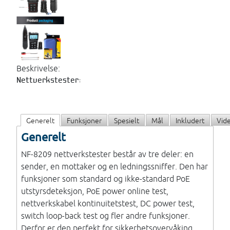
Beskrivelse:
Nettverkstester:
Generelt
Funksjoner
Spesielt
Mål
Inkludert
Vid
Generelt
NF-8209 nettverkstester består av tre deler: en
sender, en mottaker og en ledningssniffer. Den har
funksjoner som standard og ikke-standard PoE
utstyrsdeteksjon, PoE power online test,
nettverkskabel kontinuitetstest, DC power test,
switch loop-back test og fler andre funksjoner.
Derfor er den perfekt for sikkerhetsovervåking,