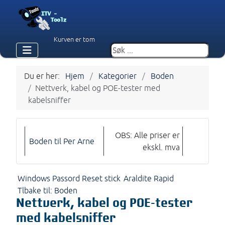
Kurven er tom
Du er her:
Hjem
Kategorier
Boden
Nettverk, kabel og POE-tester med
kabelsniffer
OBS: Alle priser er
Boden til Per Arne
ekskl. mva
Windows Passord Reset stick
Araldite Rapid
Tlbake til: Boden
Nettverk, kabel og POE-tester
med kabelsniffer