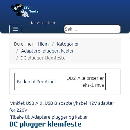
Kurven er tom
Du er her:
Hjem
Kategorier
Adaptere, plugger, kabler
DC plugger klemfeste
OBS: Alle priser er
Boden til Per Arne
ekskl. mva
Vinklet USB A til USB B adapter/kabel
12V adapter
for 220V
Tlbake til: Adaptere plugger og kabler
DC plugger klemfeste