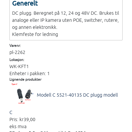
Generelt
DC plugg. Beregnet på 12, 24 og 48V DC. Brukes til
analoge eller IP kamera uten POE, switcher, rutere,
og annen elektronikk.
Klemfeste for ledning
Varenr:
pl-2262
Lokasjon:
WK-KFT1
Enheter i pakken: 1
Lignende produkter
Modell C 5521-40135
DC plugg modell
C
Pris:
kr39,00
eks mva