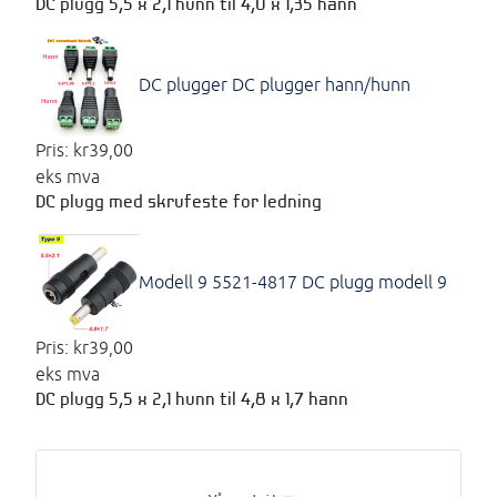
DC plugg 5,5 x 2,1 hunn til 4,0 x 1,35 hann
DC plugger
DC plugger hann/hunn
Pris:
kr39,00
eks mva
DC plugg med skrufeste for ledning
Modell 9 5521-4817
DC plugg modell 9
Pris:
kr39,00
eks mva
DC plugg 5,5 x 2,1 hunn til 4,8 x 1,7 hann